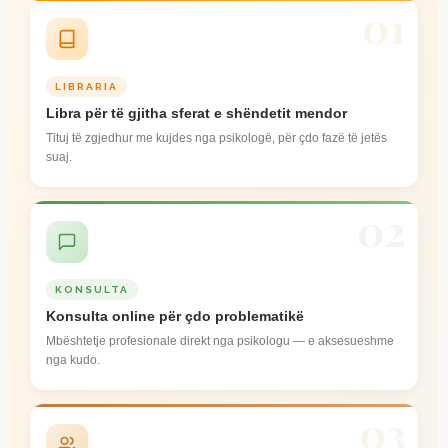
01
LIBRARIA
Libra për të gjitha sferat e shëndetit mendor
Tituj të zgjedhur me kujdes nga psikologë, për çdo fazë të jetës
suaj.
02
KONSULTA
Konsulta online për çdo problematikë
Mbështetje profesionale direkt nga psikologu — e aksesueshme
nga kudo.
03