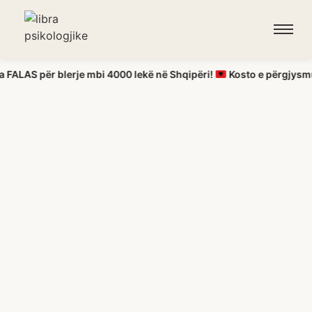
për blerje mbi 4000 lekë në Shqipëri!
Kosto e përgjysmuar për 