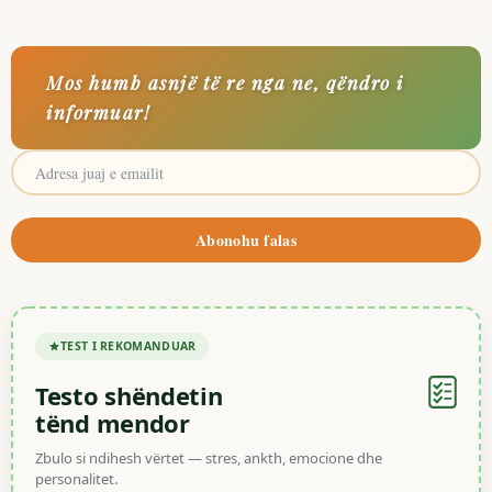
Mos humb asnjë të re nga ne, qëndro i
informuar!
Abonohu falas
TEST I REKOMANDUAR
Testo shëndetin
tënd mendor
Zbulo si ndihesh vërtet — stres, ankth, emocione dhe
personalitet.