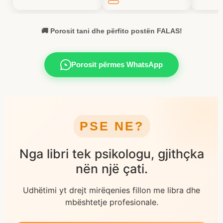
🚚 Porosit tani dhe përfito postën FALAS!
Porosit përmes WhatsApp
PSE NE?
Nga libri tek psikologu, gjithçka
nën një çati.
Udhëtimi yt drejt mirëqenies fillon me libra dhe
mbështetje profesionale.