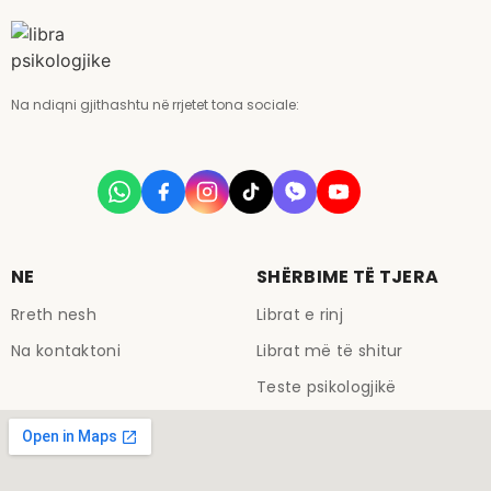
Na ndiqni gjithashtu në rrjetet tona sociale:
NE
SHËRBIME TË TJERA
Rreth nesh
Librat e rinj
Na kontaktoni
Librat më të shitur
Teste psikologjikë