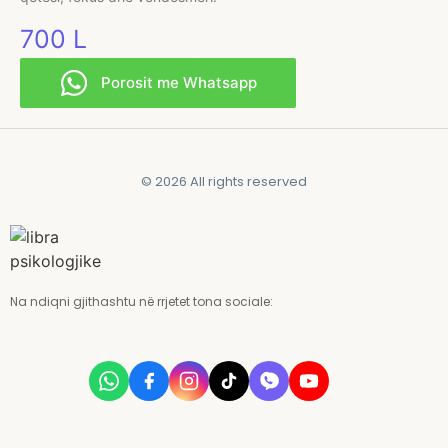
700
L
Porosit me Whatsapp
© 2026 All rights reserved
Na ndiqni gjithashtu në rrjetet tona sociale: