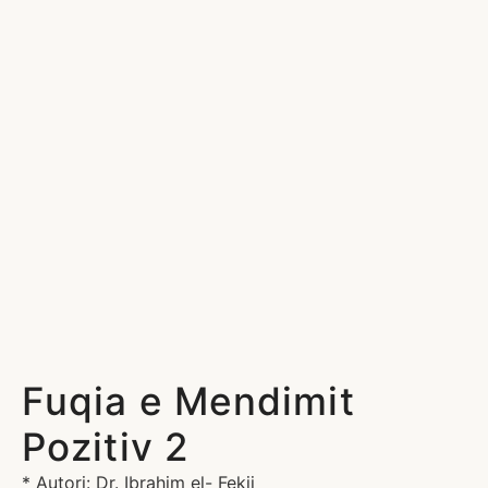
Fuqia e Mendimit
Pozitiv 2
* Autori: Dr. Ibrahim el- Fekij