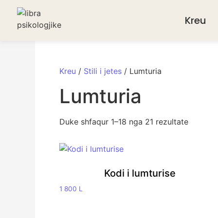
Kreu
Kreu
/
Stili i jetes
/ Lumturia
Lumturia
Duke shfaqur 1–18 nga 21 rezultate
Kodi i lumturise
1 800
L