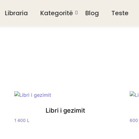
Libraria
Kategoritë
Blog
Teste
Libri i gezimit
1 400
L
60