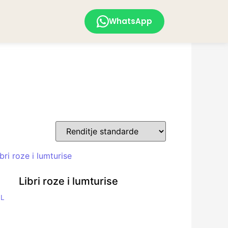
WhatsApp
Libri roze i lumturise
0
L