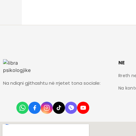
NE
Rreth n
Na ndiqni gjithashtu në rrjetet tona sociale:
Na kont