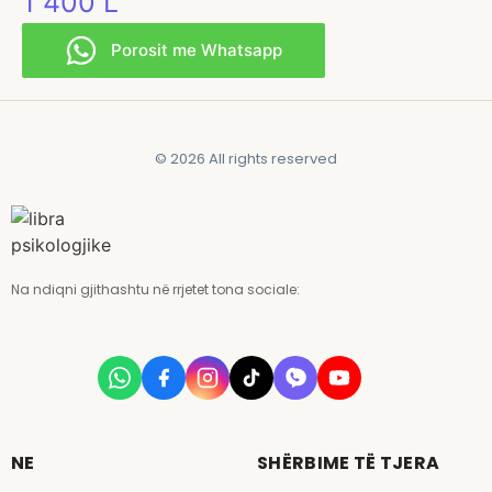
1 400
L
Porosit me Whatsapp
© 2026 All rights reserved
Na ndiqni gjithashtu në rrjetet tona sociale:
NE
SHËRBIME TË TJERA