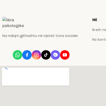
NE
Rreth n
Na ndiqni gjithashtu në rrjetet tona sociale:
Na kont