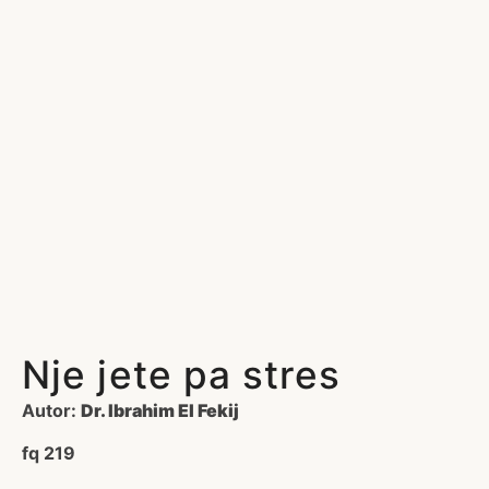
Nje jete pa stres
Autor:
Dr. Ibrahim El Fekij
fq 219