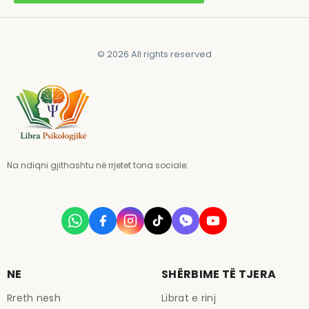
© 2026 All rights reserved
Na ndiqni gjithashtu në rrjetet tona sociale:
NE
SHËRBIME TË TJERA
Rreth nesh
Librat e rinj