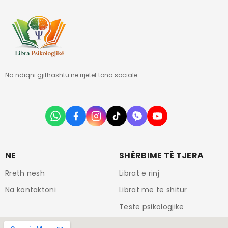
Na ndiqni gjithashtu në rrjetet tona sociale:
NE
SHËRBIME TË TJERA
Rreth nesh
Librat e rinj
Na kontaktoni
Librat më të shitur
Teste psikologjikë