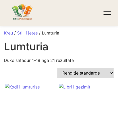
Kreu
/
Stili i jetes
/ Lumturia
Lumturia
Duke shfaqur 1–18 nga 21 rezultate