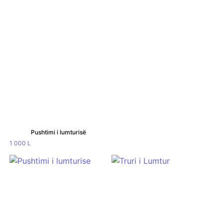
Pushtimi i lumturisë
1 000
L