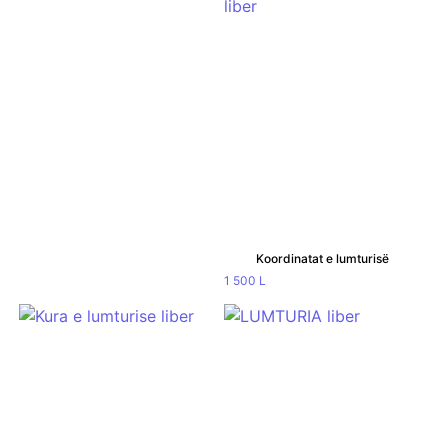
Koordinatat e lumturisë
1 500
L