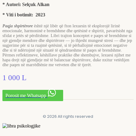
* Autori: Selçuk Alkan
* Viti i botimit: 2023
Paqja shpirtërore
është një libër që fton lexuesin të eksplorojë lirinë
emocionale, harmoninë e brendshme dhe qetësinë e shpirtit, pavarësisht nga
sfidat e jetës së përditshme. Libri trajton konceptet e paqes së brendshme si
një gjendje mendore dhe shpirtërore — jo thjesht mungesë stresi — dhe jep
sugjerime për si ta ruajmë qetësinë, si të përballojmë emocionet negative
dhe si të ndërtojmë një situatë të qëndrueshme të paqes së brendshme.
Përmes reflektimeve, këshillave praktike dhe shembujve, lexuesi njihet me
hapa drejt një gjendjeje më të balancuar shpirtërore, duke nxitur vetëdijen
dhe paqen në marrëdhënie me vetveten dhe të tjerët.
1 000
L
Porosit me Whatsapp
© 2026 All rights reserved