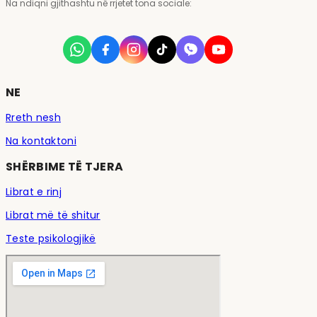
Na ndiqni gjithashtu në rrjetet tona sociale:
NE
Rreth nesh
Na kontaktoni
SHËRBIME TË TJERA
Librat e rinj
Librat më të shitur
Teste psikologjikë