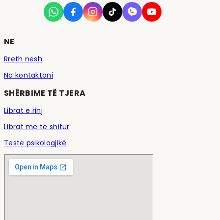
NE
Rreth nesh
Na kontaktoni
SHËRBIME TË TJERA
Librat e rinj
Librat më të shitur
Teste psikologjikë