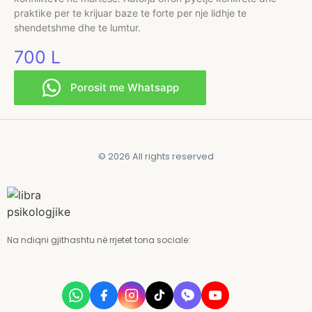
praktike per te krijuar baze te forte per nje lidhje te
shendetshme dhe te lumtur.
700
L
Porosit me Whatsapp
© 2026 All rights reserved
Na ndiqni gjithashtu në rrjetet tona sociale: