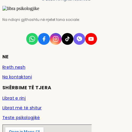
Na ndiqni gjithashtu në rrjetet tona sociale:
NE
Rreth nesh
Na kontaktoni
SHËRBIME TË TJERA
Librat e rinj
Librat më të shitur
Teste psikologjikë