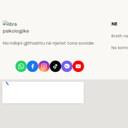
NE
Rreth n
Na ndiqni gjithashtu në rrjetet tona sociale:
Na kont