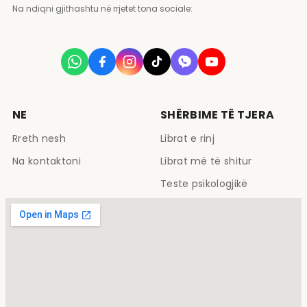
Na ndiqni gjithashtu në rrjetet tona sociale:
NE
SHËRBIME TË TJERA
Rreth nesh
Librat e rinj
Na kontaktoni
Librat më të shitur
Teste psikologjikë