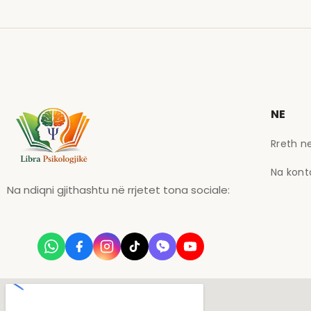
NE
Rreth n
Na kont
Na ndiqni gjithashtu në rrjetet tona sociale: