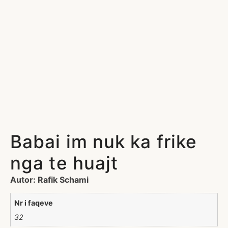
Babai im nuk ka frike
nga te huajt
Autor: Rafik Schami
Nr i faqeve
32