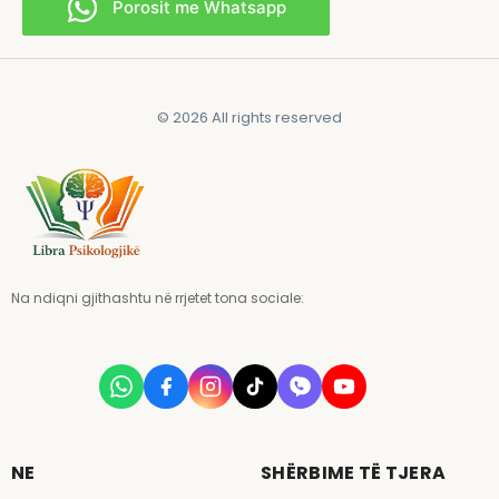
Porosit me Whatsapp
© 2026 All rights reserved
Na ndiqni gjithashtu në rrjetet tona sociale:
NE
SHËRBIME TË TJERA