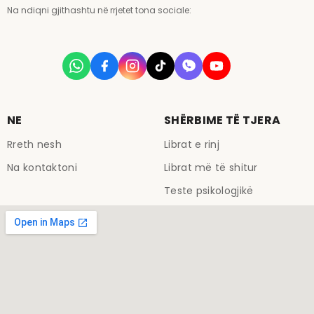
Na ndiqni gjithashtu në rrjetet tona sociale:
NE
SHËRBIME TË TJERA
Rreth nesh
Librat e rinj
Na kontaktoni
Librat më të shitur
Teste psikologjikë