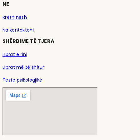
NE
Rreth nesh
Na kontaktoni
SHËRBIME TË TJERA
Librat e rinj
Librat më të shitur
Teste psikologjikë