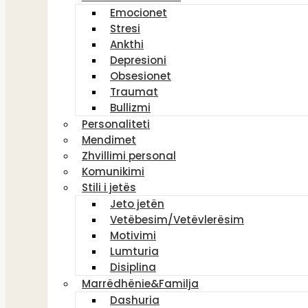
Emocionet
Stresi
Ankthi
Depresioni
Obsesionet
Traumat
Bullizmi
Personaliteti
Mendimet
Zhvillimi personal
Komunikimi
Stili i jetës
Jeto jetën
Vetëbesim/Vetëvlerësim
Motivimi
Lumturia
Disiplina
Marrëdhënie&Familja
Dashuria