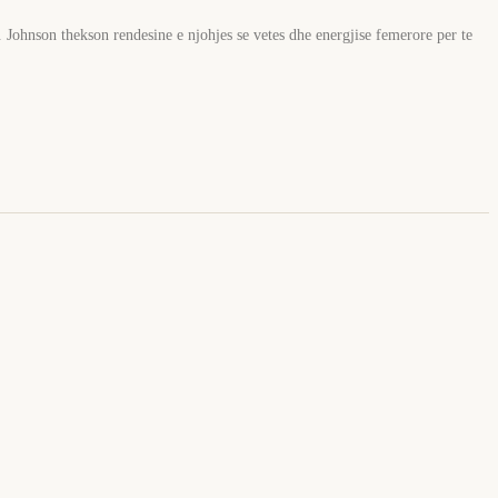
 Johnson thekson rendesine e njohjes se vetes dhe energjise femerore per te