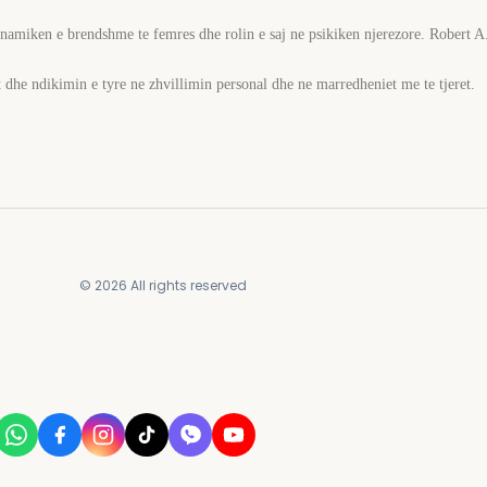
namiken e brendshme te femres dhe rolin e saj ne psikiken njerezore. Robert A.
t dhe ndikimin e tyre ne zhvillimin personal dhe ne marredheniet me te tjeret.
© 2026 All rights reserved