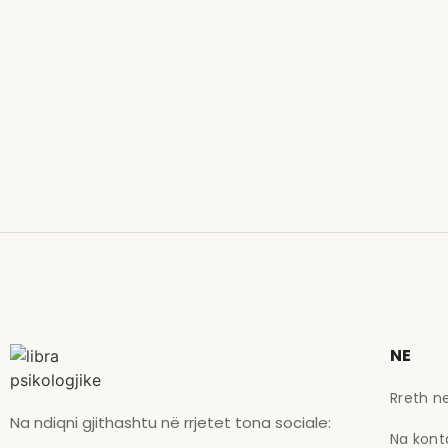
NE
Rreth n
Na ndiqni gjithashtu në rrjetet tona sociale:
Na kont