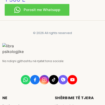
Porosit me Whatsapp
© 2026 All rights reserved
Na ndiqni gjithashtu në rrjetet tona sociale:
NE
SHËRBIME TË TJERA