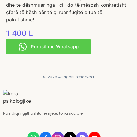
dhe të dëshmuar nga i cili do të mësosh konkretisht
çfarë të bësh për të çliruar fuqitë e tua të
pakufishme!
1 400
L
Porosit me Whatsapp
© 2026 All rights reserved
Na ndiqni gjithashtu në rrjetet tona sociale: