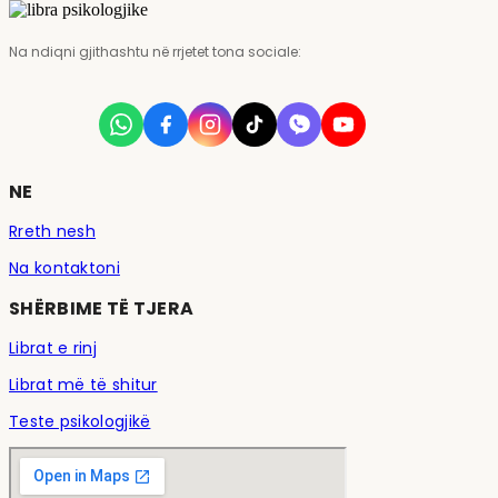
Na ndiqni gjithashtu në rrjetet tona sociale:
NE
Rreth nesh
Na kontaktoni
SHËRBIME TË TJERA
Librat e rinj
Librat më të shitur
Teste psikologjikë