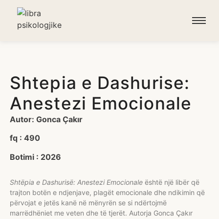
Shtepia e Dashurise:
Anestezi Emocionale
Autor:
Gonca Çakır
fq : 490
Botimi : 2026
Shtëpia e Dashurisë: Anestezi Emocionale
është një libër që
trajton botën e ndjenjave, plagët emocionale dhe ndikimin që
përvojat e jetës kanë në mënyrën se si ndërtojmë
marrëdhëniet me veten dhe të tjerët. Autorja
Gonca Çakır