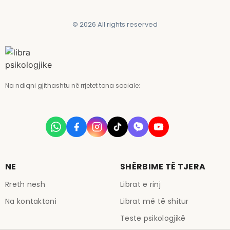
© 2026 All rights reserved
Na ndiqni gjithashtu në rrjetet tona sociale:
NE
SHËRBIME TË TJERA
Rreth nesh
Librat e rinj
Na kontaktoni
Librat më të shitur
Teste psikologjikë