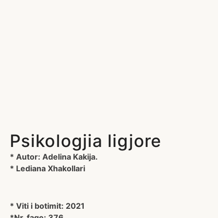
Psikologjia ligjore
* Autor: Adelina Kakija.
* Lediana Xhakollari
* Viti i botimit: 2021
*Nr, faqe: 376