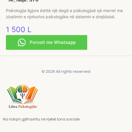
Psikologjia ligjore është një degë e psikologjisë që merret me
zbatimin e njohurive psikologjike në sistemin e drejtësisë.
1 500
L
Porosit me Whatsapp
© 2026 All rights reserved
Na ndiqni gjithashtu në rrjetet tona sociale: