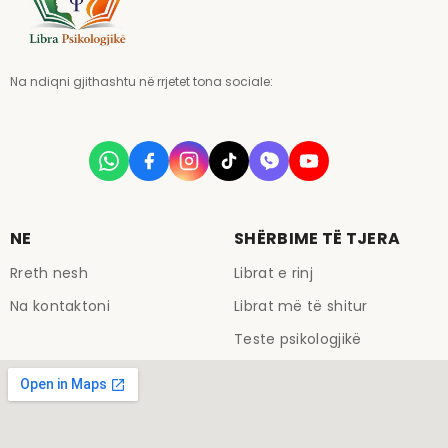
Na ndiqni gjithashtu në rrjetet tona sociale:
NE
SHËRBIME TË TJERA
Rreth nesh
Librat e rinj
Na kontaktoni
Librat më të shitur
Teste psikologjikë