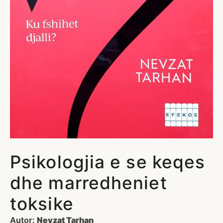
Psikologjia e se keqes
dhe marredheniet
toksike
Autor:
Nevzat Tarhan