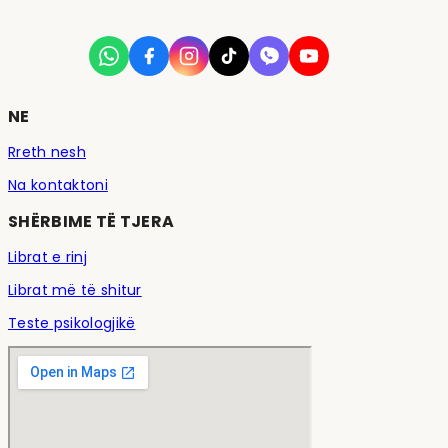
NE
Rreth nesh
Na kontaktoni
SHËRBIME TË TJERA
Librat e rinj
Librat më të shitur
Teste psikologjikë