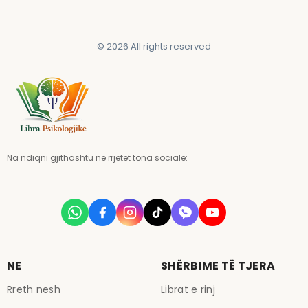
© 2026 All rights reserved
Na ndiqni gjithashtu në rrjetet tona sociale:
NE
SHËRBIME TË TJERA
Rreth nesh
Librat e rinj