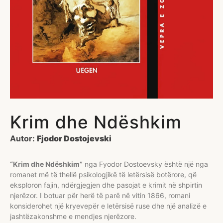
Krim dhe Ndëshkim
Autor:
Fjodor Dostojevski
“Krim dhe Ndëshkim”
nga
Fyodor Dostoevsky
është një nga
romanet më të thellë psikologjikë të letërsisë botërore, që
eksploron fajin, ndërgjegjen dhe pasojat e krimit në shpirtin
njerëzor. I botuar për herë të parë në vitin 1866, romani
konsiderohet një kryevepër e letërsisë ruse dhe një analizë e
jashtëzakonshme e mendjes njerëzore.