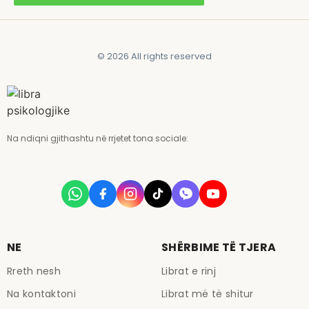
© 2026 All rights reserved
Na ndiqni gjithashtu në rrjetet tona sociale:
NE
SHËRBIME TË TJERA
Rreth nesh
Librat e rinj
Na kontaktoni
Librat më të shitur