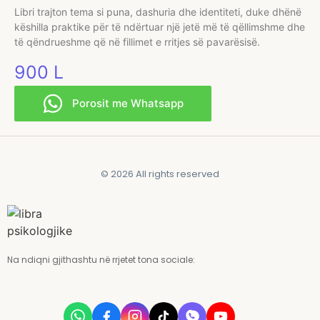
Libri trajton tema si puna, dashuria dhe identiteti, duke dhënë
këshilla praktike për të ndërtuar një jetë më të qëllimshme dhe
të qëndrueshme që në fillimet e rritjes së pavarësisë.
900
L
Porosit me Whatsapp
© 2026 All rights reserved
Na ndiqni gjithashtu në rrjetet tona sociale: