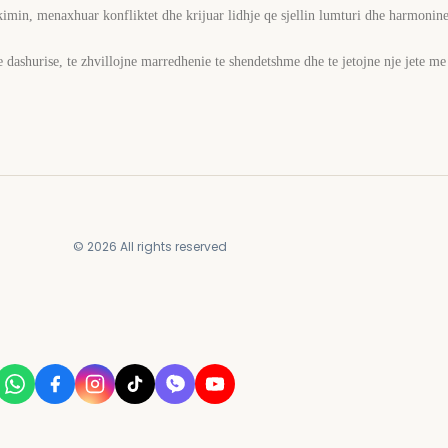
kimin, menaxhuar konfliktet dhe krijuar lidhje qe sjellin lumturi dhe harmonine
t e dashurise, te zhvillojne marredhenie te shendetshme dhe te jetojne nje jete 
© 2026 All rights reserved