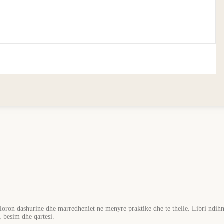
loron dashurine dhe marredheniet ne menyre praktike dhe te thelle. Libri ndihm
, besim dhe qartesi.