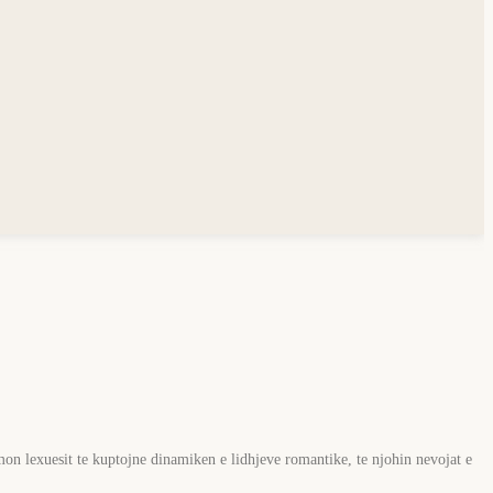
on lexuesit te kuptojne dinamiken e lidhjeve romantike, te njohin nevojat e