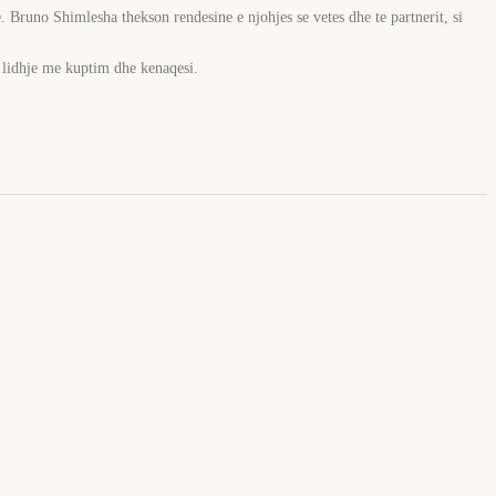
. Bruno Shimlesha thekson rendesine e njohjes se vetes dhe te partnerit, si
me lidhje me kuptim dhe kenaqesi.