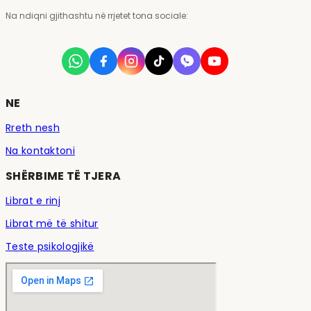
Na ndiqni gjithashtu në rrjetet tona sociale:
NE
Rreth nesh
Na kontaktoni
SHËRBIME TË TJERA
Librat e rinj
Librat më të shitur
Teste psikologjikë