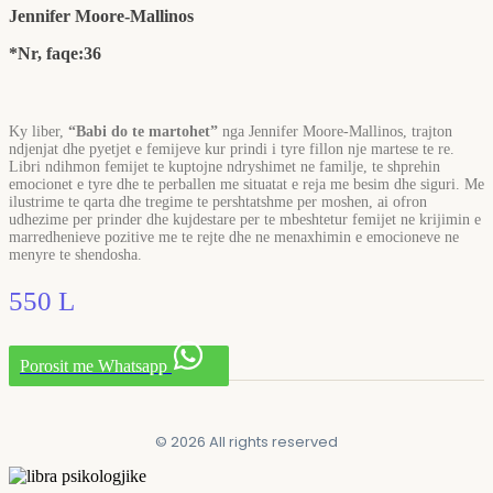
Jennifer Moore-Mallinos
*Nr, faqe:36
Ky liber,
“Babi do te martohet”
nga Jennifer Moore-Mallinos, trajton
ndjenjat dhe pyetjet e femijeve kur prindi i tyre fillon nje martese te re.
Libri ndihmon femijet te kuptojne ndryshimet ne familje, te shprehin
emocionet e tyre dhe te perballen me situatat e reja me besim dhe siguri. Me
ilustrime te qarta dhe tregime te pershtatshme per moshen, ai ofron
udhezime per prinder dhe kujdestare per te mbeshtetur femijet ne krijimin e
marredhenieve pozitive me te rejte dhe ne menaxhimin e emocioneve ne
menyre te shendosha.
550
L
Porosit me Whatsapp
© 2026 All rights reserved