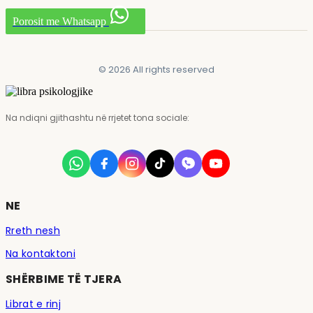
Porosit me Whatsapp
© 2026 All rights reserved
Na ndiqni gjithashtu në rrjetet tona sociale:
NE
Rreth nesh
Na kontaktoni
SHËRBIME TË TJERA
Librat e rinj