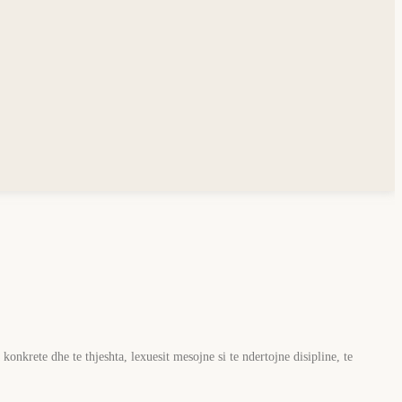
onkrete dhe te thjeshta, lexuesit mesojne si te ndertojne disipline, te