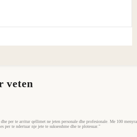
r veten
dhe per te arritur qellimet ne jeten personale dhe profesionale. Me 100 menyra k
s per te ndertuar nje jete te suksesshme dhe te plotesuar.”